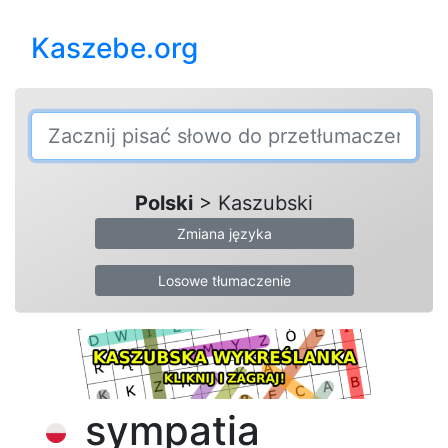
Kaszebe.org
Polski
> Kaszubski
Zmiana języka
Losowe tłumaczenie
sympatia