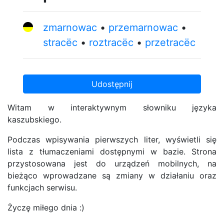
zmarnowac
przemarnowac
stracëc
roztracëc
przetracëc
Udostępnij
Witam w interaktywnym słowniku języka
kaszubskiego.
Podczas wpisywania pierwszych liter, wyświetli się
lista z tłumaczeniami dostępnymi w bazie. Strona
przystosowana jest do urządzeń mobilnych, na
bieżąco wprowadzane są zmiany w działaniu oraz
funkcjach serwisu.
Życzę miłego dnia :)