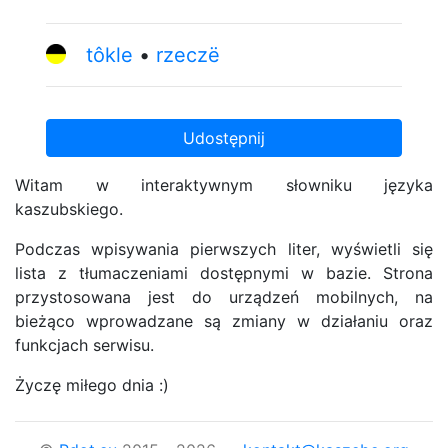
tôkle
rzeczë
Udostępnij
Witam w interaktywnym słowniku języka
kaszubskiego.
Podczas wpisywania pierwszych liter, wyświetli się
lista z tłumaczeniami dostępnymi w bazie. Strona
przystosowana jest do urządzeń mobilnych, na
bieżąco wprowadzane są zmiany w działaniu oraz
funkcjach serwisu.
Życzę miłego dnia :)