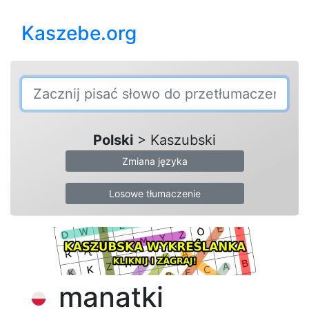
Kaszebe.org
Polski
> Kaszubski
Zmiana języka
Losowe tłumaczenie
manatki