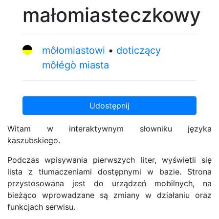
małomiasteczkowy
môłomiastowi
doticzący
môłégò miasta
Udostępnij
Witam w interaktywnym słowniku języka
kaszubskiego.
Podczas wpisywania pierwszych liter, wyświetli się
lista z tłumaczeniami dostępnymi w bazie. Strona
przystosowana jest do urządzeń mobilnych, na
bieżąco wprowadzane są zmiany w działaniu oraz
funkcjach serwisu.