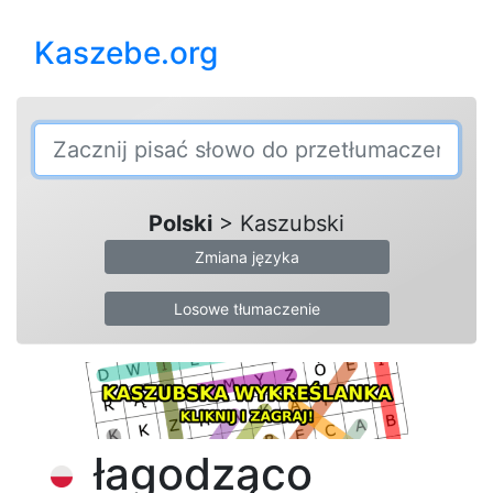
Kaszebe.org
Polski
> Kaszubski
Zmiana języka
Losowe tłumaczenie
łagodząco