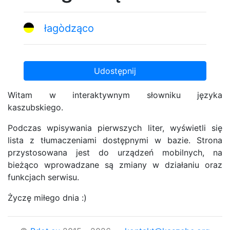
łagòdząco
Udostępnij
Witam w interaktywnym słowniku języka
kaszubskiego.
Podczas wpisywania pierwszych liter, wyświetli się
lista z tłumaczeniami dostępnymi w bazie. Strona
przystosowana jest do urządzeń mobilnych, na
bieżąco wprowadzane są zmiany w działaniu oraz
funkcjach serwisu.
Życzę miłego dnia :)