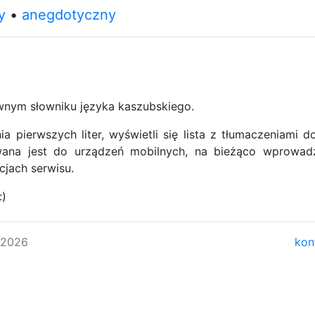
y
anegdotyczny
wnym słowniku języka kaszubskiego.
 pierwszych liter, wyświetli się lista z tłumaczeniami 
wana jest do urządzeń mobilnych, na bieżąco wprowa
cjach serwisu.
:)
 2026
kon