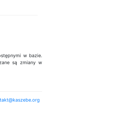
dostępnymi w bazie.
dzane są zmiany w
takt@kaszebe.org