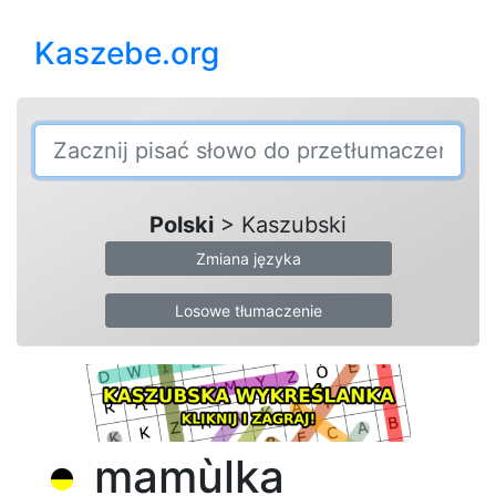
Kaszebe.org
Polski
> Kaszubski
Zmiana języka
Losowe tłumaczenie
mamùlka