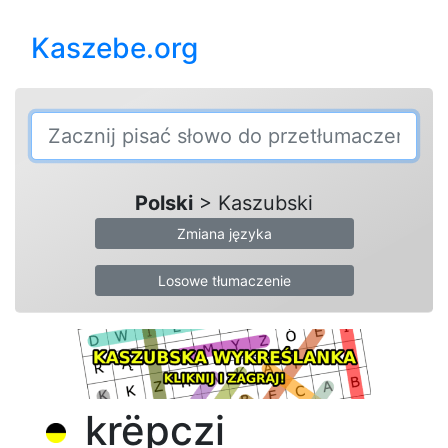
Kaszebe.org
Polski
> Kaszubski
Zmiana języka
Losowe tłumaczenie
krëpczi